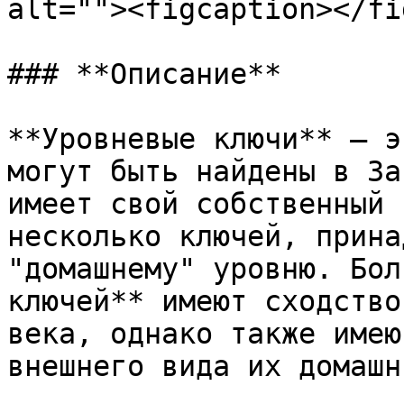
alt=""><figcaption></fi
### **Описание**

**Уровневые ключи** — э
могут быть найдены в За
имеет свой собственный 
несколько ключей, прина
"домашнему" уровню. Бол
ключей** имеют сходство
века, однако также имею
внешнего вида их домашн