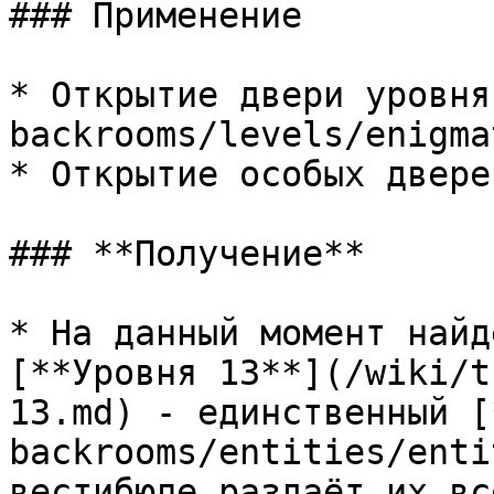
### Применение

* Открытие двери уровня
backrooms/levels/enigma
* Открытие особых двере
### **Получение**

* На данный момент найд
[**Уровня 13**](/wiki/t
13.md) - единственный [
backrooms/entities/enti