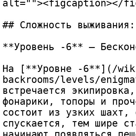
alt=""><figcaption></fi
## Сложность выживания: 
**Уровень -6** — Бескон
На [**Уровне -6**](/wik
backrooms/levels/enigma
встречается экипировка,
фонарики, топоры и проч
состоит из узких шахт, 
спускается, тем шире ст
начинают появляться пещ