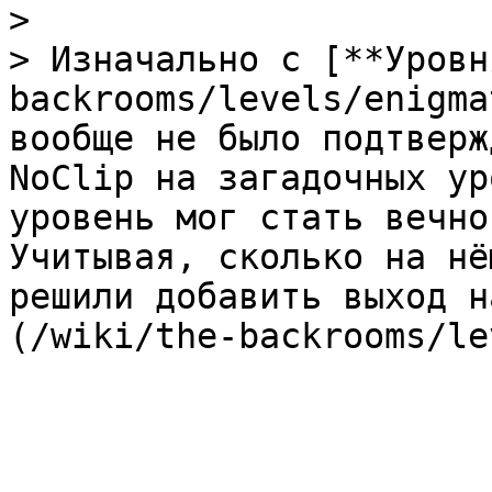
>

> Изначально с [**Уровн
backrooms/levels/enigma
вообще не было подтверж
NoClip на загадочных ур
уровень мог стать вечно
Учитывая, сколько на нё
решили добавить выход н