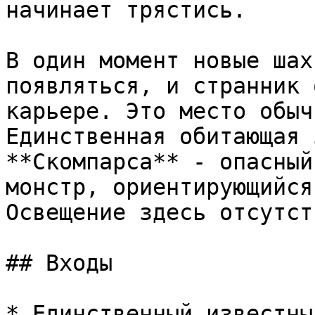
начинает трястись.

В один момент новые шах
появляться, и странник 
карьере. Это место обыч
Единственная обитающая 
**Скомпарса** - опасный
монстр, ориентирующийся
Освещение здесь отсутст
## Входы

* Единственный известны