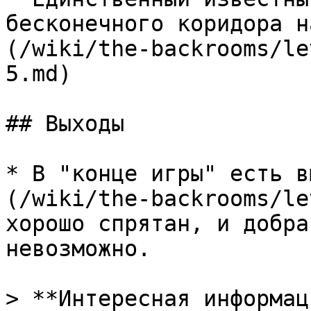
бесконечного коридора н
(/wiki/the-backrooms/le
5.md)

## Выходы

* В "конце игры" есть в
(/wiki/the-backrooms/le
хорошо спрятан, и добра
невозможно.

> **Интересная информац