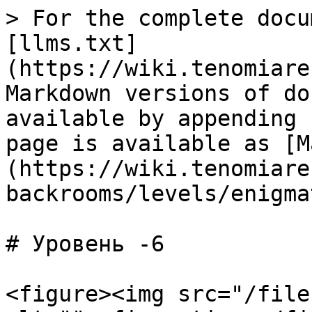
> For the complete docu
[llms.txt]
(https://wiki.tenomiare
Markdown versions of do
available by appending 
page is available as [M
(https://wiki.tenomiare
backrooms/levels/enigma
# Уровень -6

<figure><img src="/file