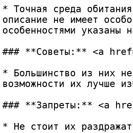
* Точная среда обитания
описание не имеет особо
особенностями указаны н
### **Советы:** <a href
* Большинство из них не
возможности их лучше из
### **Запреты:** <a hre
* Не стоит их раздражат