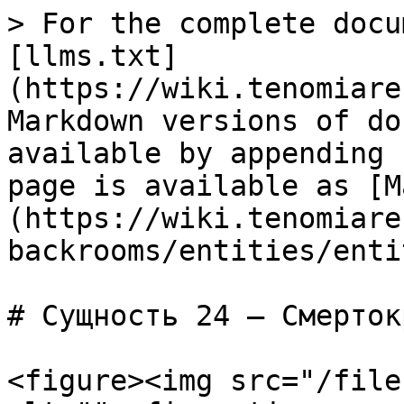
> For the complete docu
[llms.txt]
(https://wiki.tenomiare
Markdown versions of do
available by appending 
page is available as [M
(https://wiki.tenomiare
backrooms/entities/enti
# Сущность 24 — Смертокр
<figure><img src="/file